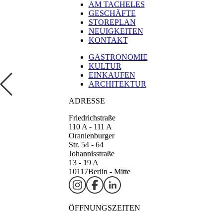
AM TACHELES
GESCHÄFTE
STOREPLAN
NEUIGKEITEN
KONTAKT
GASTRONOMIE
KULTUR
EINKAUFEN
ARCHITEKTUR
ADRESSE
Friedrichstraße
110 A - 111 A
Oranienburger
Str. 54 - 64
Johannisstraße
13 - 19 A
10117
Berlin - Mitte
ÖFFNUNGSZEITEN