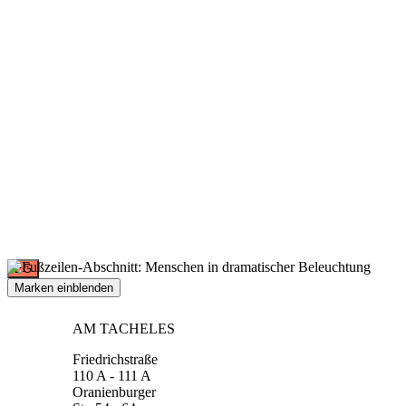
EG
Marken einblenden
AM TACHELES
Friedrichstraße
110 A - 111 A
Oranienburger