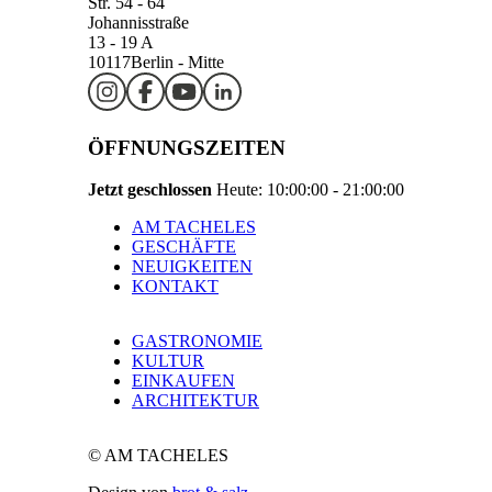
Str. 54 - 64
Johannisstraße
13 - 19 A
10117
Berlin - Mitte
ÖFFNUNGSZEITEN
Jetzt geschlossen
Heute: 10:00:00 - 21:00:00
AM TACHELES
GESCHÄFTE
NEUIGKEITEN
KONTAKT
GASTRONOMIE
KULTUR
EINKAUFEN
ARCHITEKTUR
© AM TACHELES